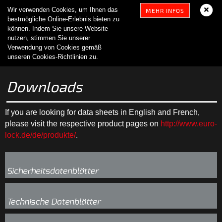
Wir verwenden Cookies, um Ihnen das
MEHR INFOS
bestmögliche Online-Erlebnis bieten zu
können. Indem Sie unsere Website
nutzen, stimmen Sie unserer
Verwendung von Cookies gemäß
unseren Cookies-Richtlinien zu.
Downloads
If you are looking for data sheets in English and French,
please visit the respective product pages on
http://www.euro-
lock.de/de/produkte/
.