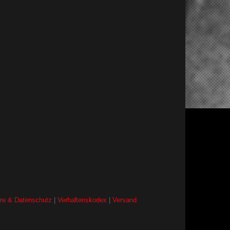
äre & Datenschutz
|
Verhaltenskodex
|
Versand