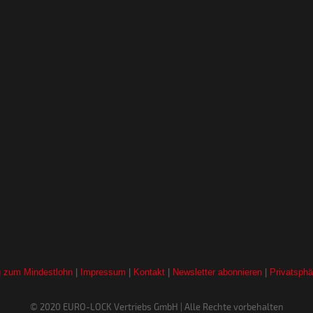
g zum Mindestlohn
|
Impressum
|
Kontakt
|
Newsletter abonnieren
|
Privatsph
© 2020 EURO-LOCK Vertriebs GmbH | Alle Rechte vorbehalten