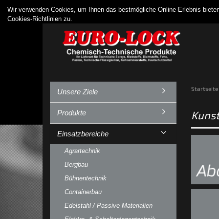
Wir verwenden Cookies, um Ihnen das bestmögliche Online-Erlebnis biet
Cookies-Richtlinien zu.
Startseite
Unsere Ziele
Produkte
Kunst
Einsatzbereiche
Agrartechnik
Bergbau
Bühnentechnik
Containerbau
Edelstahl / Passive Materialien