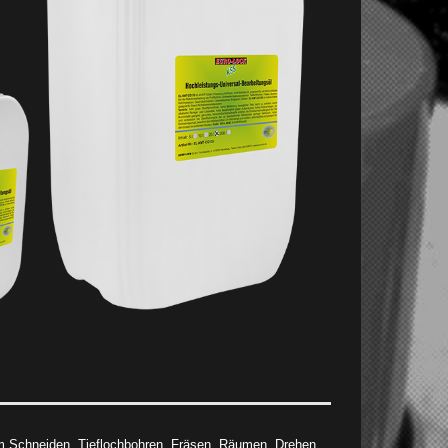
um Schneiden, Tieflochbohren, Fräsen, Räumen, Drehen