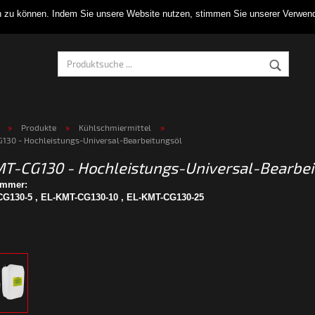
en zu können. Indem Sie unsere Website nutzen, stimmen Sie unserer Verw
»
»
»
Produkte
Kühlschmiermittel
130 - Hochleistungs-Universal-Bearbeitungsöl
T-CG130 - Hochleistungs-Universal-Bearbei
ummer:
G130-5 , EL-KMT-CG130-10 , EL-KMT-CG130-25