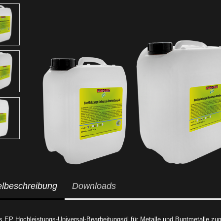
elbeschreibung
Downloads
es EP Hochleistungs-Universal-Bearbeitungsöl für Metalle und Buntmetalle z