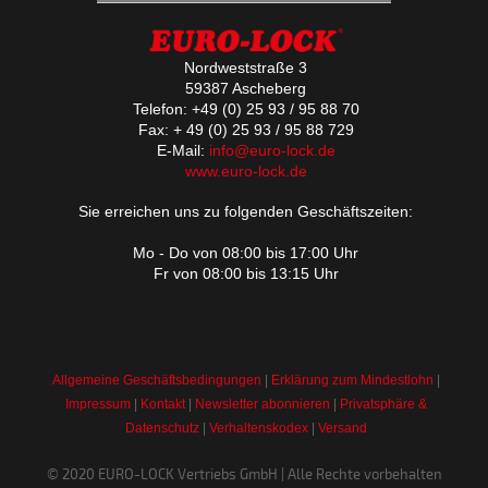
Nordweststraße 3
59387 Ascheberg
Telefon: +49 (0) 25 93 / 95 88 70
Fax: + 49 (0) 25 93 / 95 88 729
E-Mail:
info@euro-lock.de
www.euro-lock.de
Sie erreichen uns zu folgenden Geschäftszeiten:
Mo - Do von 08:00 bis 17:00 Uhr
Fr von 08:00 bis 13:15 Uhr
Allgemeine Geschäftsbedingungen
|
Erklärung zum Mindestlohn
|
Impressum
|
Kontakt
|
Newsletter abonnieren
|
Privatsphäre &
Datenschutz
|
Verhaltenskodex
|
Versand
© 2020 EURO-LOCK Vertriebs GmbH | Alle Rechte vorbehalten